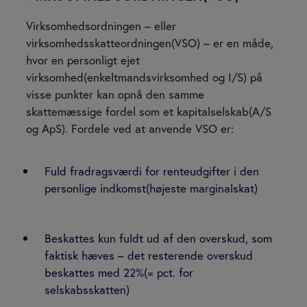
Virksomhedsordningen – eller
virksomhedsskatteordningen(VSO) – er en måde,
hvor en personligt ejet
virksomhed(enkeltmandsvirksomhed og I/S) på
visse punkter kan opnå den samme
skattemæssige fordel som et kapitalselskab(A/S
og ApS). Fordele ved at anvende VSO er:
Fuld fradragsværdi for renteudgifter i den
personlige indkomst(højeste marginalskat)
Beskattes kun fuldt ud af den overskud, som
faktisk hæves – det resterende overskud
beskattes med 22%(= pct. for
selskabsskatten)