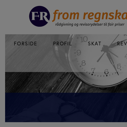
Hop
til
indholdet
FORSIDE
PROFIL
SKAT
RE